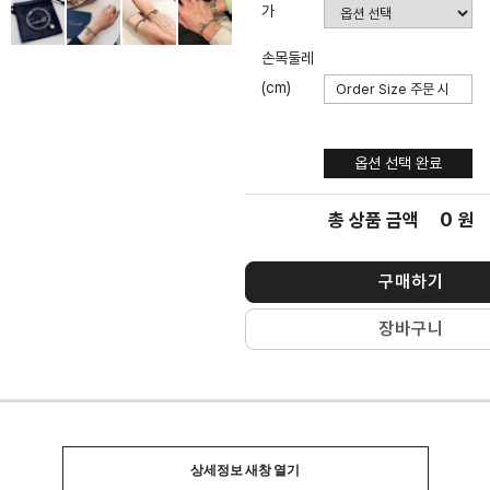
가
손목둘레
(cm)
옵션 선택
완료
옵션 선택 완료
0
총 상품 금액
원
구매하기
장바구니
상세정보 새창 열기