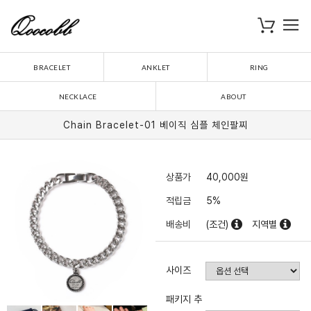
로
장바구니
BRACELET
ANKLET
RING
NECKLACE
ABOUT
Chain Bracelet-01 베이직 심플 체인팔찌
상품가
40,000
원
적립금
5%
배송비
(조건)
지역별
사이즈
패키지 추