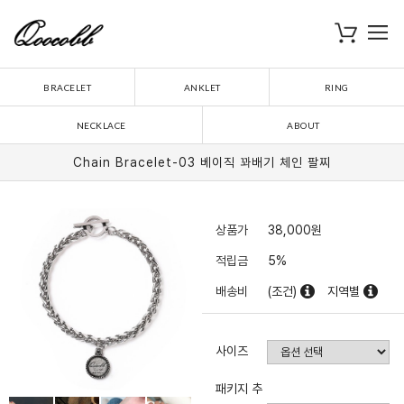
로
장바구니
BRACELET
ANKLET
RING
NECKLACE
ABOUT
Chain Bracelet-03 베이직 꽈배기 체인 팔찌
상품가
38,000
원
적립금
5%
배송비
(조건)
지역별
사이즈
패키지 추