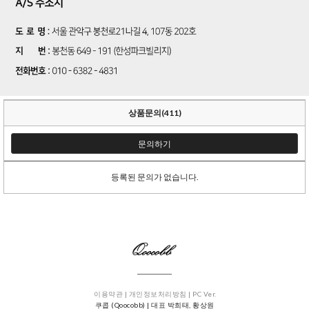
상품문의(411)
문의하기
등록된 문의가 없습니다.
이용약관 |
개인정보처리방침 |
PC Ver.
쿠콥 (Qoocobb) | 대표 박희태, 황상원