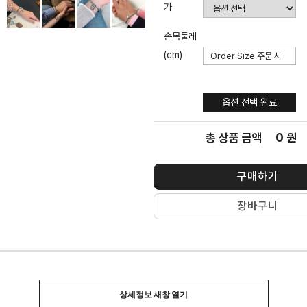
가
손목둘레
(cm)
옵션 선택
완료
옵션 선택 완료
0
총 상품 금액
원
구매하기
장바구니
상세정보 새창 열기