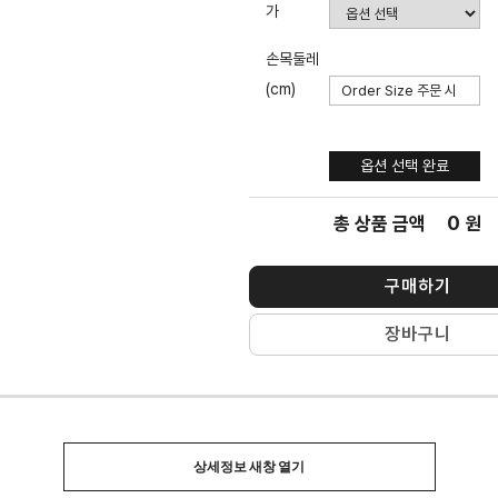
가
손목둘레
(cm)
옵션 선택
완료
옵션 선택 완료
0
총 상품 금액
원
구매하기
장바구니
상세정보 새창 열기