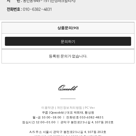
상품문의(90)
문의하기
등록된 문의가 없습니다.
이용약관 |
개인정보처리방침 |
PC Ver.
쿠콥 (Qoocobb) | 대표 박희태, 황상원
월~금 10:00~18:00 ㅣ 전화번호 010-6382-4831
점심시간 12:00~01:00 ㅣ 관악구 봉천로21나길 4, 107동 202호
A/S 주소 서울시 관악구 봉천로21나길 4, 107동 202호