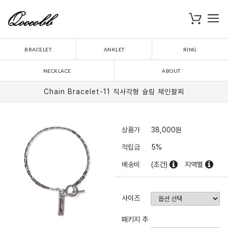
로
장바구니
BRACELET
ANKLET
RING
NECKLACE
ABOUT
Chain Bracelet-11 직사각형 슬림 체인팔찌
상품가
38,000
원
적립금
5%
배송비
(조건)
지역별
사이즈
패키지 추