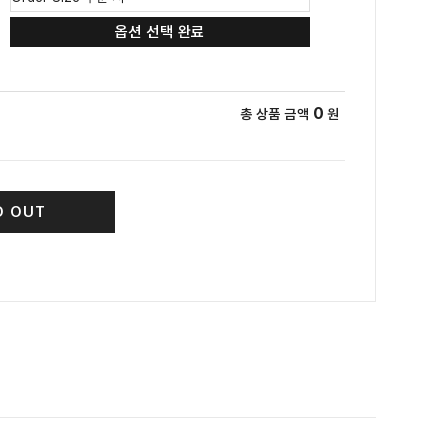
옵션 선택 완료
0
총 상품 금액
원
D OUT