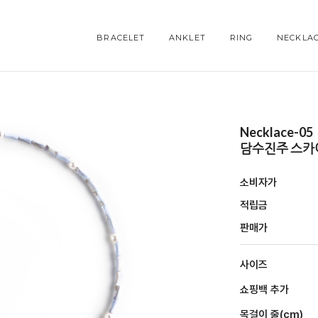
BRACELET
ANKLET
RING
NECKLA
Necklace-05
담수진주 스카
소비자가
적립금
판매가
사이즈
쇼핑백 추가
목걸이 줄(cm)