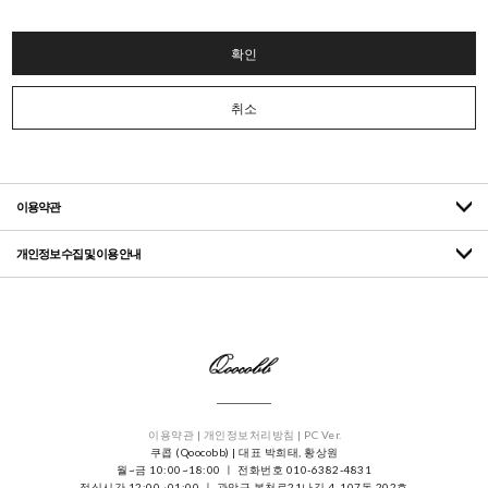
확인
취소
이용약관
개인정보 수집 및 이용 안내
이용약관 |
개인정보처리방침 |
PC Ver.
쿠콥 (Qoocobb) | 대표 박희태, 황상원
월~금 10:00~18:00 ㅣ 전화번호 010-6382-4831
점심시간 12:00~01:00 ㅣ 관악구 봉천로21나길 4, 107동 202호