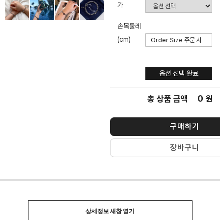
가
손목둘레
(cm)
옵션 선택
완료
옵션 선택 완료
0
총 상품 금액
원
구매하기
장바구니
상세정보 새창 열기