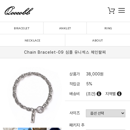
로
장바구니
BRACELET
ANKLET
RING
NECKLACE
ABOUT
Chain Bracelet-09 심플 유니섹스 체인팔찌
상품가
38,000
원
적립금
5%
배송비
(조건)
지역별
사이즈
패키지 추